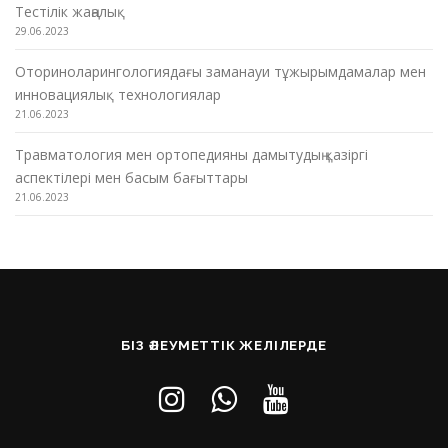
Тестілік жаңалық
29.06.2023
Оториноларингологиядағы заманауи тұжырымдамалар мен
инновациялық технологиялар
21.06.2023
Травматология мен ортопедияны дамытудың қазіргі
аспектілері мен басым бағыттары
21.06.2023
БІЗ ӘЛЕУМЕТТІК ЖЕЛІЛЕРДЕ