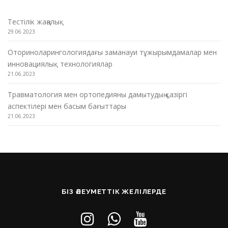
Тестілік жаңалық
29.06.2023
Оториноларингологиядағы заманауи тұжырымдамалар мен
инновациялық технологиялар
21.06.2023
Травматология мен ортопедияны дамытудың қазіргі
аспектілері мен басым бағыттары
21.06.2023
БІЗ ӘЛЕУМЕТТІК ЖЕЛІЛЕРДЕ