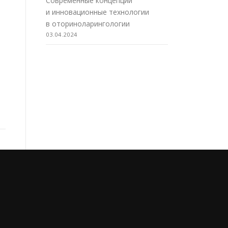
Современные концепции
и инновационные технологии
в оториноларингологии
03.04.2024