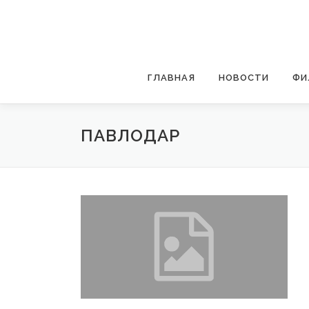
Перейти
к
содержимому
ГЛАВНАЯ
НОВОСТИ
ФИ
ПАВЛОДАР