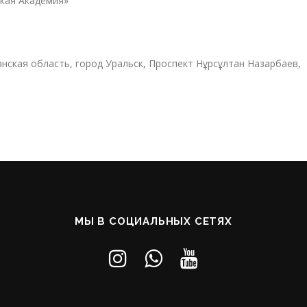
кая Академия»
нская область, город Уральск, Проспект Нұрсұлтан Назарбаев,
МЫ В СОЦИАЛЬНЫХ СЕТЯХ