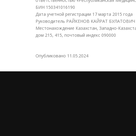
ответственностью «Республиканская Медицинс
БИН 150341016190
Дата учетной регистрации 17 марта 2015 года
Руководитель РАЙКЕНОВ КАЙРАТ БУЛАТОВИЧ
Местонахождение Казахстан, Западно-Казахста
дом 215, 415, почтовый индекс 090000
Опубликовано
11.05.2024