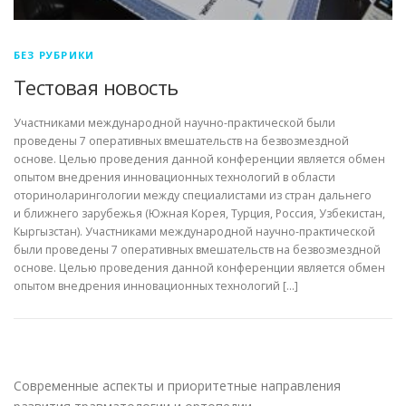
БЕЗ РУБРИКИ
Тестовая новость
Участниками международной научно-практической были
проведены 7 оперативных вмешательств на безвозмездной
основе. Целью проведения данной конференции является обмен
опытом внедрения инновационных технологий в области
оториноларингологии между специалистами из стран дальнего
и ближнего зарубежья (Южная Корея, Турция, Россия, Узбекистан,
Кыргызстан). Участниками международной научно-практической
были проведены 7 оперативных вмешательств на безвозмездной
основе. Целью проведения данной конференции является обмен
опытом внедрения инновационных технологий […]
Современные аспекты и приоритетные направления