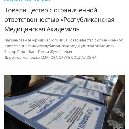
Товарищество с ограниченной
ответственностью «Республиканская
Медицинская Академия»
Наименование юридического лица Товарищество с ограниченной
ответственностью «Республиканская Медицинская Академия»
Ректор Пернебаев Галым Жумабаевич
Директор колледжа СМАКОВА САУЛЕ СОЦИАЛОВНА